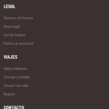
LEGAL
Términos del Servicio
Aviso Legal
Uso de Cookies
Política de privacidad
VIAJES
Viajes a Baleares
Córcega y Cerdeña
Croacia Tour islas
Regatas
CONTACT0