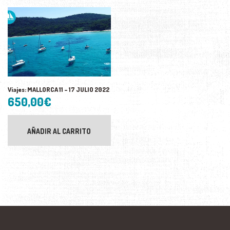
Viajes: MALLORCA 11 – 17 JULIO 2022
650,00
€
AÑADIR AL CARRITO