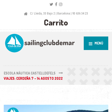
C/ Lleida, 33 Bajo 2 | Barcelona | 93 636 34 23
Carrito
MENÚ
ESCOLA NÀUTICA CASTELLDEFELS
VIAJES: CERDEÑA 7 – 14 AGOSTO 2022