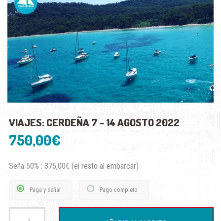
VIAJES: CERDEÑA 7 – 14 AGOSTO 2022
750,00
€
Seña 50% :
375,00
€
(el resto al embarcar)
Paga y señal
Pago completo
Viajes:
CERDEÑA