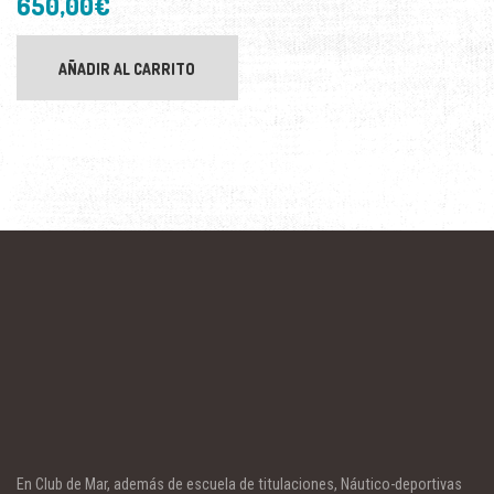
650,00
€
AÑADIR AL CARRITO
En Club de Mar, además de escuela de titulaciones, Náutico-deportivas
ofrecemos: Charters, Eventos Náuticos, Club de Navegación, Cursos de
Iniciación y Perfeccionamiento a la navegación, Traslado de
embarcaciones y asesoramiento náutico en general.