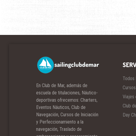
SERV
Todos 
En Club de Mar, además de
Cursos
escuela de titulaciones, Náutico-
Viajes 
deportivas ofrecemos: Charters,
Club d
Eventos Náuticos, Club de
Navegación, Cursos de Iniciación
Day Ch
y Perfeccionamiento a la
navegación, Traslado de