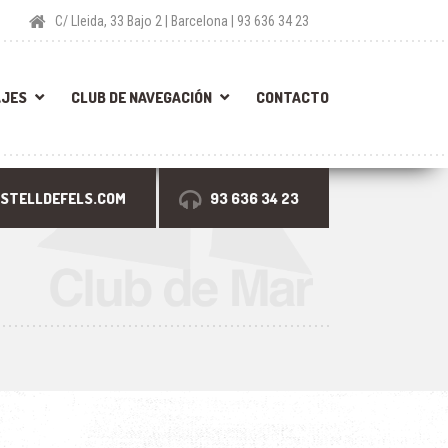
C/ Lleida, 33 Bajo 2 | Barcelona | 93 636 34 23
AJES
CLUB DE NAVEGACIÓN
CONTACTO
STELLDEFELS.COM
93 636 34 23