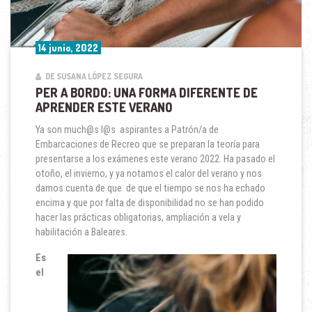
14 junio, 2022
DE SUSANA LÓPEZ SEGURA
PER A BORDO: UNA FORMA DIFERENTE DE
APRENDER ESTE VERANO
Ya son much@s l@s aspirantes a Patrón/a de
Embarcaciones de Recreo que se preparan la teoría para
presentarse a los exámenes este verano 2022. Ha pasado el
otoño, el invierno, y ya notamos el calor del verano y nos
damos cuenta de que de que el tiempo se nos ha echado
encima y que por falta de disponibilidad no se han podido
hacer las prácticas obligatorias, ampliación a vela y
habilitación a Baleares.
Es
el