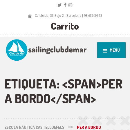
C/ Lleida, 33 Bajo 2 | Barcelona | 93 636 34 23
Carrito
MENÚ
ETIQUETA: <SPAN>PER
A BORDO</SPAN>
ESCOLA NÀUTICA CASTELLDEFELS
PER A BORDO