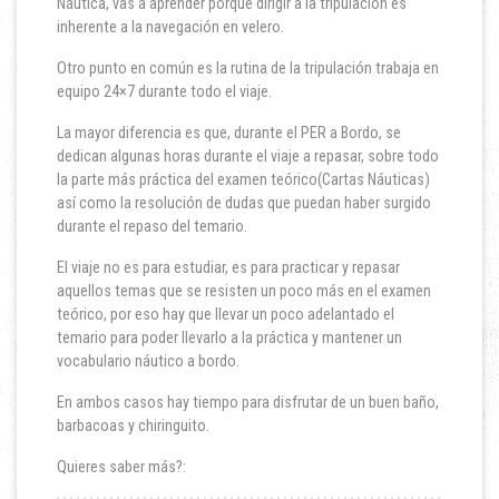
Náutica, vas a aprender porque dirigir a la tripulación es
inherente a la navegación en velero.
Otro punto en común es la rutina de la tripulación trabaja en
equipo 24×7 durante todo el viaje.
La mayor diferencia es que, durante el PER a Bordo, se
dedican algunas horas durante el viaje a repasar, sobre todo
la parte más práctica del examen teórico(Cartas Náuticas)
así como la resolución de dudas que puedan haber surgido
durante el repaso del temario.
El viaje no es para estudiar, es para practicar y repasar
aquellos temas que se resisten un poco más en el examen
teórico, por eso hay que llevar un poco adelantado el
temario para poder llevarlo a la práctica y mantener un
vocabulario náutico a bordo.
En ambos casos hay tiempo para disfrutar de un buen baño,
barbacoas y chiringuito.
Quieres saber más?: