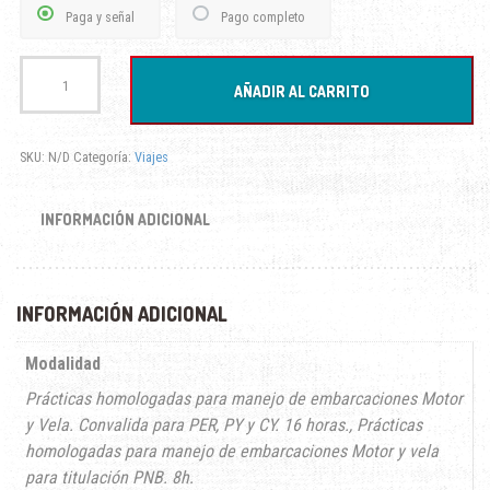
Paga y señal
Pago completo
hasta
245,00€
Cursos:
VELA
AÑADIR AL CARRITO
cantidad
SKU:
N/D
Categoría:
Viajes
INFORMACIÓN ADICIONAL
INFORMACIÓN ADICIONAL
Modalidad
Prácticas homologadas para manejo de embarcaciones Motor
y Vela. Convalida para PER, PY y CY. 16 horas., Prácticas
homologadas para manejo de embarcaciones Motor y vela
para titulación PNB. 8h.