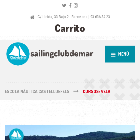
C/ Lleida, 33 Bajo 2 | Barcelona | 93 636 34 23
Carrito
MENÚ
ESCOLA NÀUTICA CASTELLDEFELS
CURSOS: VELA