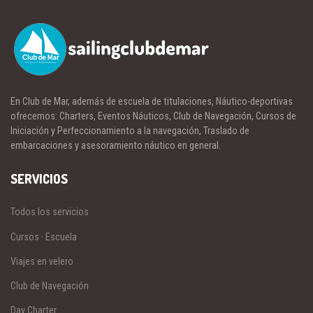
En Club de Mar, además de escuela de titulaciones, Náutico-deportivas
ofrecemos: Charters, Eventos Náuticos, Club de Navegación, Cursos de
Iniciación y Perfeccionamiento a la navegación, Traslado de
embarcaciones y asesoramiento náutico en general.
SERVICIOS
Todos los servicios
Cursos · Escuela
Viajes en velero
Club de Navegación
Day Charter