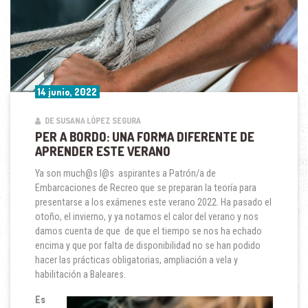
14 junio, 2022
DE SUSANA LÓPEZ SEGURA
PER A BORDO: UNA FORMA DIFERENTE DE
APRENDER ESTE VERANO
Ya son much@s l@s aspirantes a Patrón/a de
Embarcaciones de Recreo que se preparan la teoría para
presentarse a los exámenes este verano 2022. Ha pasado el
otoño, el invierno, y ya notamos el calor del verano y nos
damos cuenta de que de que el tiempo se nos ha echado
encima y que por falta de disponibilidad no se han podido
hacer las prácticas obligatorias, ampliación a vela y
habilitación a Baleares.
Es