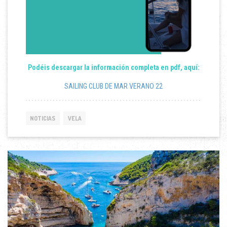
Podéis descargar la información completa en pdf, aquí:
SAILING CLUB DE MAR VERANO 22
NOTICIAS
VELA