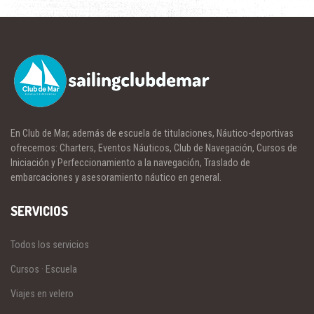
En Club de Mar, además de escuela de titulaciones, Náutico-deportivas
ofrecemos: Charters, Eventos Náuticos, Club de Navegación, Cursos de
Iniciación y Perfeccionamiento a la navegación, Traslado de
embarcaciones y asesoramiento náutico en general.
SERVICIOS
Todos los servicios
Cursos · Escuela
Viajes en velero