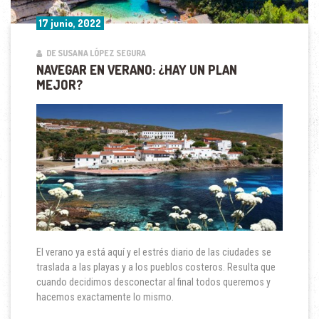
17 junio, 2022
DE SUSANA LÓPEZ SEGURA
NAVEGAR EN VERANO: ¿HAY UN PLAN
MEJOR?
El verano ya está aquí y el estrés diario de las ciudades se
traslada a las playas y a los pueblos costeros. Resulta que
cuando decidimos desconectar al final todos queremos y
hacemos exactamente lo mismo.