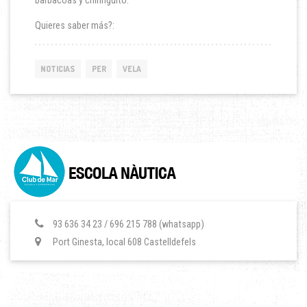
barbacoas y chiringuito.
Quieres saber más?:
NOTICIAS
PER
VELA
93 636 34 23 / 696 215 788 (whatsapp)
Port Ginesta, local 608 Castelldefels