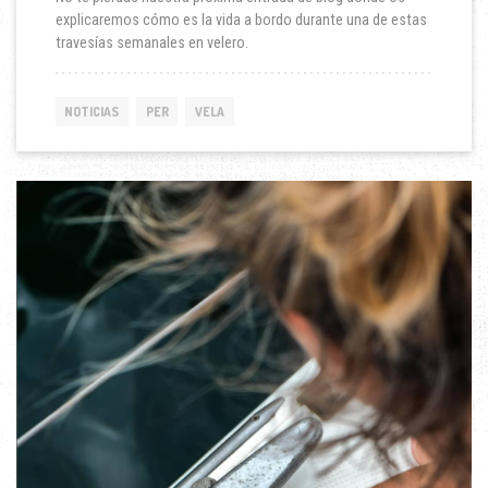
explicaremos cómo es la vida a bordo durante una de estas
travesías semanales en velero.
NOTICIAS
PER
VELA