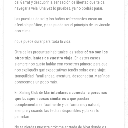
del Garraf y descubrir la sensación de libertad que te da
navegar a vela. Una vez lo pruebes, ya no podrás parar.
Las puestas de sol y los baños refrescantes crean un
efecto hipnótico, y ese puede ser el principio de un vínculo
con el ma
r que puede durar para toda la vida.
Otra de las preguntas habituales, es saber
cómo son los
otros tripulantes de vuestro viaje.
En estos casos
siempre nos gusta hablar con vosotros primero para que
nos expliquéis qué expectativas tenéis sobre este viaje:
tranquilidad, familiaridad, aventura, desconectar…y así nos
conocemos un poco más.
En Sailing Club de Mar
intentamos conectar a personas
que busquen cosas similares
o que puedan
complementarse fácilmente y de forma muy natural,
siempre y cuando las fechas disponibles y plazas lo
permitan.
No te pierdas nuestra próxima entrada de blog donde os