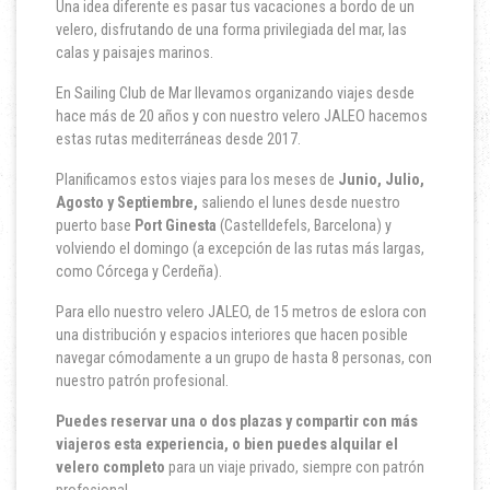
Una idea diferente es pasar tus vacaciones a bordo de un
velero, disfrutando de una forma privilegiada del mar, las
calas y paisajes marinos.
En Sailing Club de Mar llevamos organizando viajes desde
hace más de 20 años y con nuestro velero JALEO hacemos
estas rutas mediterráneas desde 2017.
Planificamos estos viajes para los meses de
Junio, Julio,
Agosto y Septiembre,
saliendo el lunes desde nuestro
puerto base
Port Ginesta
(Castelldefels, Barcelona) y
volviendo el domingo (a excepción de las rutas más largas,
como Córcega y Cerdeña).
Para ello nuestro velero JALEO, de 15 metros de eslora con
una distribución y espacios interiores que hacen posible
navegar cómodamente a un grupo de hasta 8 personas, con
nuestro patrón profesional.
Puede
s reservar una o dos plazas y compartir con más
viajeros esta experiencia, o bien puedes alquilar el
velero completo
para un viaje privado, siempre con patrón