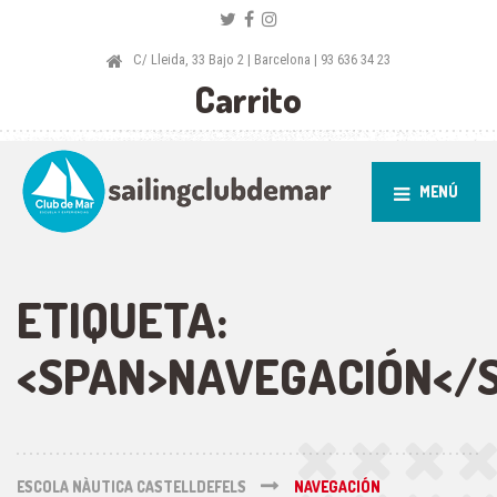
C/ Lleida, 33 Bajo 2 | Barcelona | 93 636 34 23
Carrito
MENÚ
ETIQUETA:
<SPAN>NAVEGACIÓN</
ESCOLA NÀUTICA CASTELLDEFELS
NAVEGACIÓN