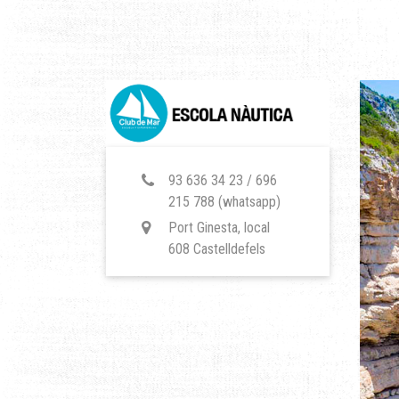
93 636 34 23 / 696
215 788 (whatsapp)
Port Ginesta, local
608 Castelldefels