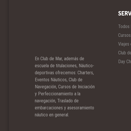
SERV
Todos 
En Club de Mar, además de
Cursos
escuela de titulaciones, Náutico-
Viajes 
deportivas ofrecemos: Charters,
Club d
Eventos Náuticos, Club de
Navegación, Cursos de Iniciación
Day Ch
y Perfeccionamiento a la
navegación, Traslado de
embarcaciones y asesoramiento
náutico en general.
Escola Nàutica Castelldefels