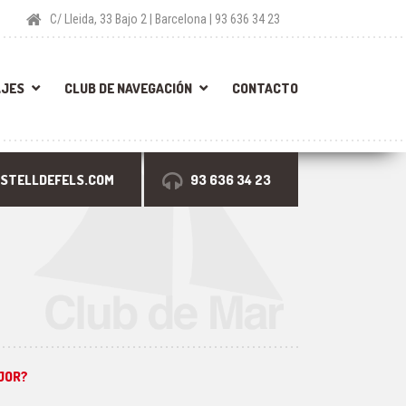
C/ Lleida, 33 Bajo 2 | Barcelona | 93 636 34 23
AJES
CLUB DE NAVEGACIÓN
CONTACTO
STELLDEFELS.COM
93 636 34 23
JOR?