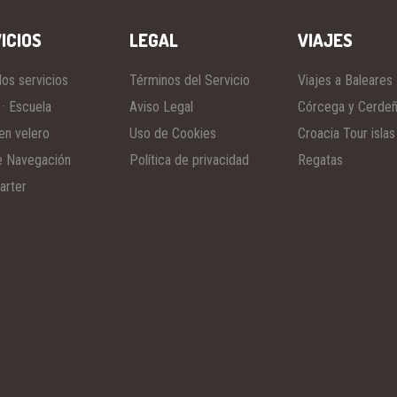
ICIOS
LEGAL
VIAJES
los servicios
Términos del Servicio
Viajes a Baleares
 · Escuela
Aviso Legal
Córcega y Cerde
en velero
Uso de Cookies
Croacia Tour islas
e Navegación
Política de privacidad
Regatas
arter