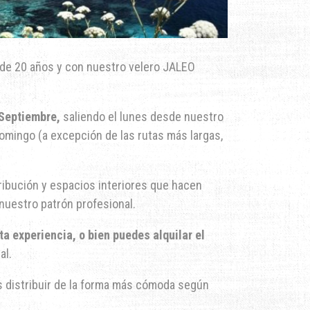
 de 20 años y con nuestro velero JALEO
 Septiembre,
saliendo el lunes desde nuestro
domingo (a excepción de las rutas más largas,
ribución y espacios interiores que hacen
uestro patrón profesional.
a experiencia, o bien puedes alquilar el
al.
is distribuir de la forma más cómoda según