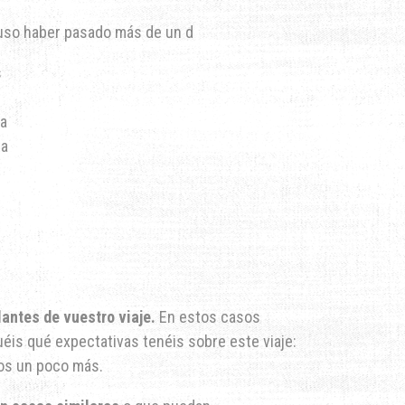
cluso haber pasado más de un d
s
la
ya
lantes de vuestro viaje.
En estos casos
éis qué expectativas tenéis sobre este viaje:
mos un poco más.