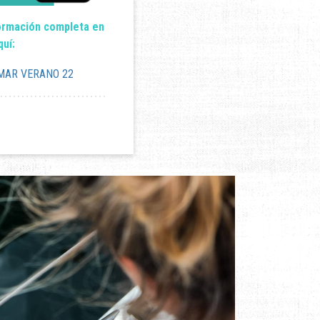
formación completa en
quí:
 MAR VERANO 22