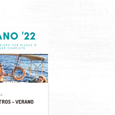
RA
TROS – VERANO