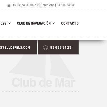
C/ Lleida, 33 Bajo 2 | Barcelona | 93 636 34 23
AJES
CLUB DE NAVEGACIÓN
CONTACTO
STELLDEFELS.COM
93 636 34 23