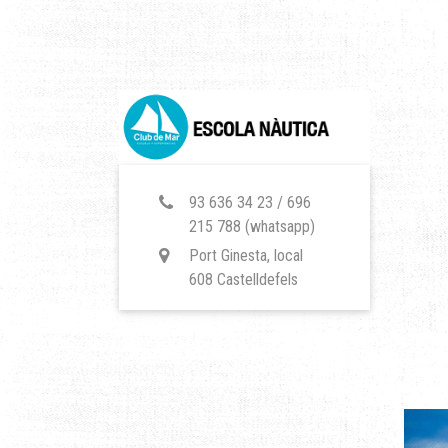
93 636 34 23 / 696
215 788 (whatsapp)
Port Ginesta, local
608 Castelldefels