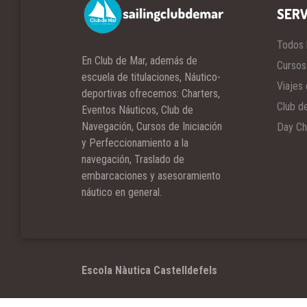
SERV
Todos 
En Club de Mar, además de
Cursos
escuela de titulaciones, Náutico-
Viajes 
deportivas ofrecemos: Charters,
Club d
Eventos Náuticos, Club de
Navegación, Cursos de Iniciación
Day Ch
y Perfeccionamiento a la
navegación, Traslado de
embarcaciones y asesoramiento
náutico en general.
Escola Nàutica Castelldefels