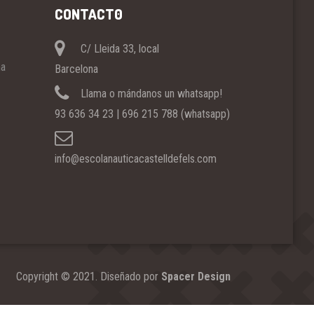
CONTACT0
C/ Lleida 33, local
ña
Barcelona
Llama o mándanos un whatsapp!
93 636 34 23 | 696 215 788 (whatsapp)
info@escolanauticacastelldefels.com
Copyright © 2021. Diseñado por
Spacer Design