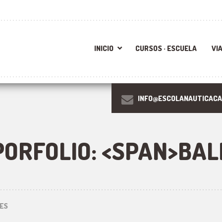
INICIO
CURSOS · ESCUELA
VI
INFO@ESCOLANAUTICACA
PORFOLIO: <SPAN>BA
ES