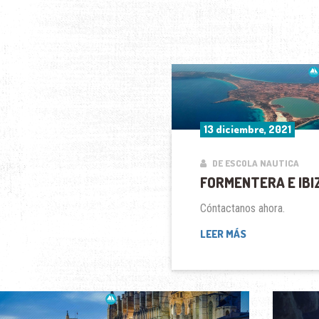
13 diciembre, 2021
DE ESCOLA NAUTICA
FORMENTERA E IBI
Cóntactanos ahora.
FORMENTERA
LEER MÁS
E
IBIZA