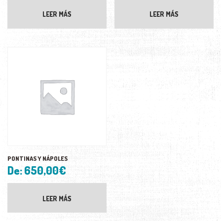
LEER MÁS
LEER MÁS
PONTINAS Y NÁPOLES
De:
650,00
€
LEER MÁS