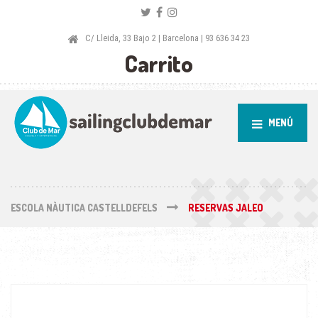
C/ Lleida, 33 Bajo 2 | Barcelona | 93 636 34 23
Carrito
MENÚ
ESCOLA NÀUTICA CASTELLDEFELS
RESERVAS JALEO