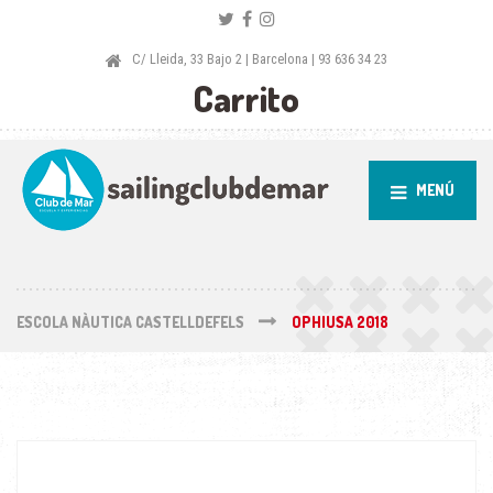
C/ Lleida, 33 Bajo 2 | Barcelona | 93 636 34 23
Carrito
MENÚ
ESCOLA NÀUTICA CASTELLDEFELS
OPHIUSA 2018