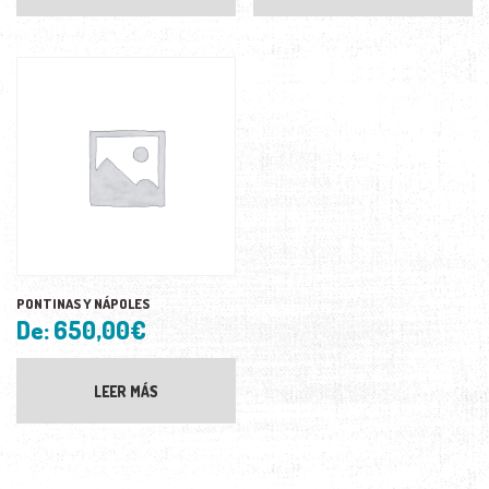
PONTINAS Y NÁPOLES
De:
650,00
€
LEER MÁS