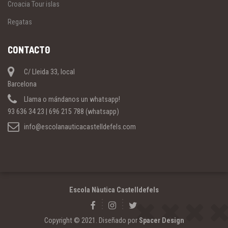
Croacia Tour islas
Regatas
CONTACT0
C/ Lleida 33, local
Barcelona
Llama o mándanos un whatsapp!
93 636 34 23 | 696 215 788 (whatsapp)
info@escolanauticacastelldefels.com
Escola Nàutica Castelldefels
Copyright © 2021. Diseñado por
Spacer Design