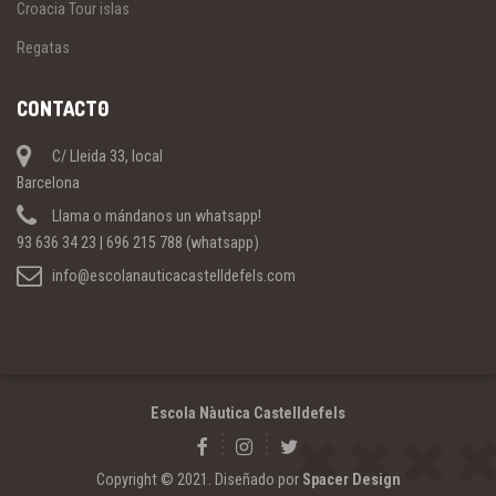
Croacia Tour islas
Regatas
CONTACT0
C/ Lleida 33, local
Barcelona
Llama o mándanos un whatsapp!
93 636 34 23 | 696 215 788 (whatsapp)
info@escolanauticacastelldefels.com
Escola Nàutica Castelldefels
Copyright © 2021. Diseñado por
Spacer Design