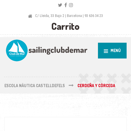
C/ Lleida, 33 Bajo 2 | Barcelona | 93 636 34 23
Carrito
MENÚ
ESCOLA NÀUTICA CASTELLDEFELS
CERDEÑA Y CÓRCEGA